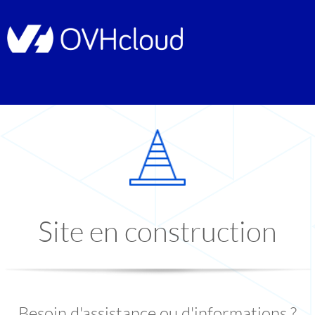
Site en construction
Besoin d'assistance ou d'informations ?